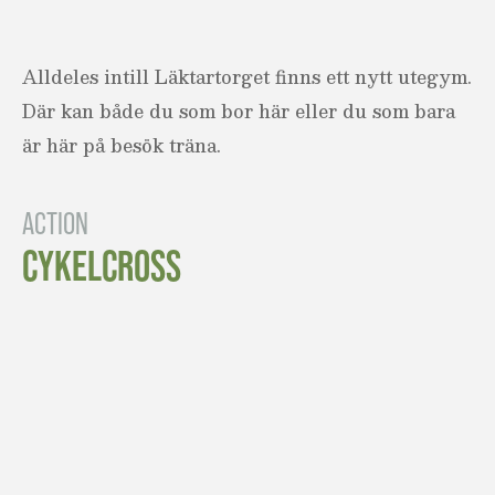
Alldeles intill Läktartorget finns ett nytt utegym.
Där kan både du som bor här eller du som bara
är här på besök träna.
ACTION
CYKELCROSS