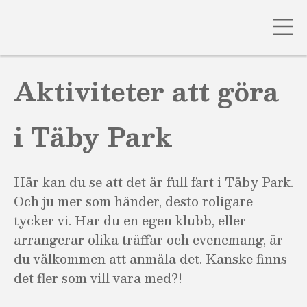
Gå
till
Aktiviteter att göra
innehåll
i Täby Park
Här kan du se att det är full fart i Täby Park.
Och ju mer som händer, desto roligare
tycker vi. Har du en egen klubb, eller
arrangerar olika träffar och evenemang, är
du välkommen att anmäla det. Kanske finns
det fler som vill vara med?!