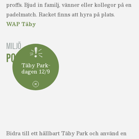
proffs. Bjud in familj, vänner eller kollegor på en
padelmatch. Racket finns att hyra på plats.
WAP Täby
MILJÖ
POOLBIL
Täby Park-
dagen 12/9
Bidra till ett hållbart Täby Park och använd en