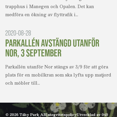
trapphus i Manegen och Opalen. Det kan
medföra en ökning av flyttrafik i…
2020-08-28
PARKALLÉN AVSTÄNGD UTANFÖR
NOR, 3 SEPTEMBER
Parkallén utanför Nor stängs av 3/9 för att göra
plats för en mobilkran som ska lyfta upp matjord
och möbler till…
© 2026 Täby Park AB
Integritetspolicy
Utvecklad av 040