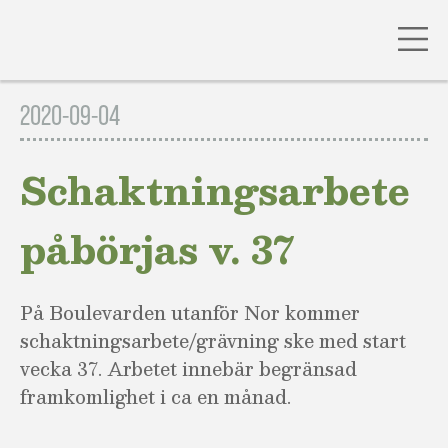
Gå
till
2020-09-04
innehåll
Schaktningsarbete
påbörjas v. 37
På Boulevarden utanför Nor kommer
schaktningsarbete/grävning ske med start
vecka 37. Arbetet innebär begränsad
framkomlighet i ca en månad.