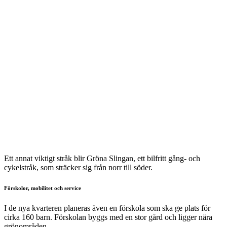
Ett annat viktigt stråk blir Gröna Slingan, ett bilfritt gång- och
cykelstråk, som sträcker sig från norr till söder.
Förskolor, mobilitet och service
I de nya kvarteren planeras även en förskola som ska ge plats för
cirka 160 barn. Förskolan byggs med en stor gård och ligger nära
grönområden.