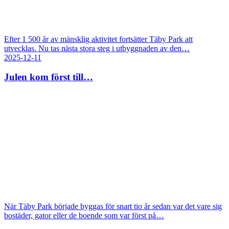
Efter 1 500 år av mänsklig aktivitet fortsätter Täby Park att
utvecklas. Nu tas nästa stora steg i utbyggnaden av den…
2025-12-11
Julen kom först till…
När Täby Park började byggas för snart tio år sedan var det vare sig
bostäder, gator eller de boende som var först på…