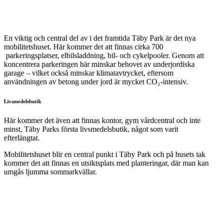
En viktig och central del av i det framtida Täby Park är det nya
mobilitetshuset. Här kommer det att finnas cirka 700
parkeringsplatser, elbilsladdning, bil- och cykelpooler. Genom att
koncentrera parkeringen här minskar behovet av underjordiska
garage – vilket också minskar klimatavtrycket, eftersom
användningen av betong under jord är mycket CO₂-intensiv.
Livsmedelsbutik
Här kommer det även att finnas kontor, gym vårdcentral och inte
minst, Täby Parks första livsmedelsbutik, något som varit
efterlängtat.
Mobilitetshuset blir en central punkt i Täby Park och på husets tak
kommer det att finnas en utsiktsplats med planteringar, där man kan
umgås ljumma sommarkvällar.