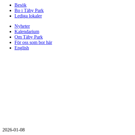
Besök
Bo i Täby Park
Lediga lokaler
Nyheter
Kalendarium
Om Täby Park
För oss som bor här
English
2026-01-08