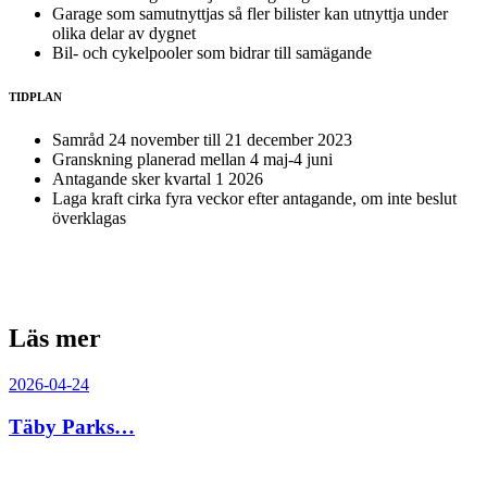
Garage som samutnyttjas så fler bilister kan utnyttja under
olika delar av dygnet
Bil- och cykelpooler som bidrar till samägande
TIDPLAN
Samråd 24 november till 21 december 2023
Granskning planerad mellan 4 maj-4 juni
Antagande sker kvartal 1 2026
Laga kraft cirka fyra veckor efter antagande, om inte beslut
överklagas
Läs mer
2026-04-24
Täby Parks…