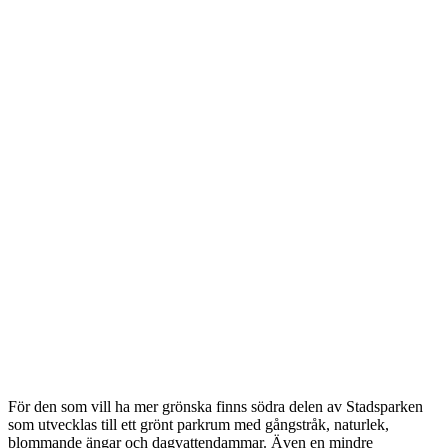
För den som vill ha mer grönska finns södra delen av Stadsparken
som utvecklas till ett grönt parkrum med gångstråk, naturlek,
blommande ängar och dagvattendammar. Även en mindre