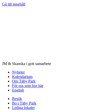
Gå till innehåll
JM & Skanska i gott samarbete
Nyheter
Kalendarium
Om Täby Park
För oss som bor här
English
Besök
Bo i Täby Park
Lediga lokaler