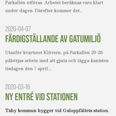
Parkallén utföras. Arbetet beräknas vara klart
under dagen. Därefter kommer det…
2020-04-07
FÄRDIGSTÄLLANDE AV GATUMILJÖ
Utanför kvarteret Klövern, på Parkallén 20-26
påbörjas arbete med att gjuta och lägga kantsten
tisdagen den 7 april.…
2020-03-16
NY ENTRÉ VID STATIONEN
Täby kommun bygger vid Galoppfältets station.