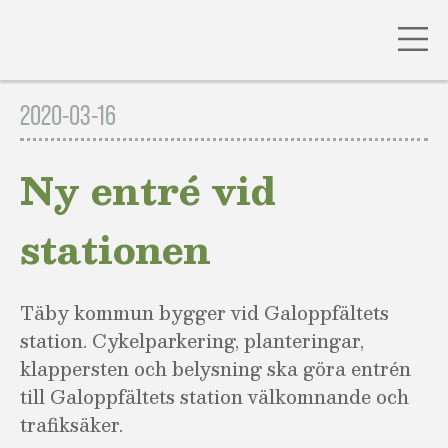
Gå
till
2020-03-16
innehåll
Ny entré vid
stationen
Täby kommun bygger vid Galoppfältets
station. Cykelparkering, planteringar,
klappersten och belysning ska göra entrén
till Galoppfältets station välkomnande och
trafiksäker.