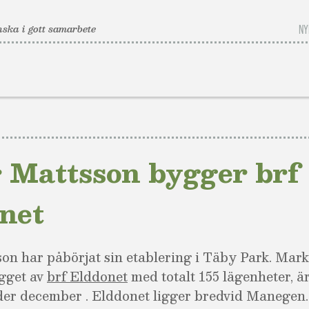
ska i gott samarbete
NY
 Mattsson bygger brf
net
on har påbörjat sin etablering i Täby Park. Mark
ygget av
brf Elddonet
med totalt 155 lägenheter, är
der december . Elddonet ligger bredvid Manegen.