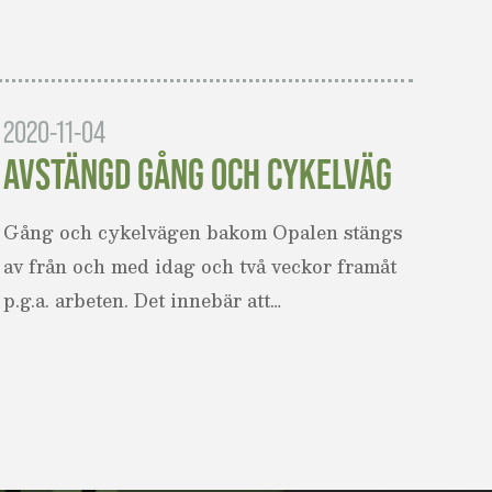
2020-11-04
AVSTÄNGD GÅNG OCH CYKELVÄG
Gång och cykelvägen bakom Opalen stängs
av från och med idag och två veckor framåt
p.g.a. arbeten. Det innebär att…