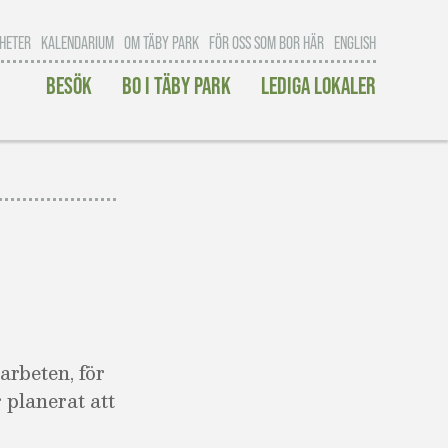
HETER
KALENDARIUM
OM TÄBY PARK
FÖR OSS SOM BOR HÄR
ENGLISH
BESÖK
BO I TÄBY PARK
LEDIGA LOKALER
arbeten, för
 planerat att