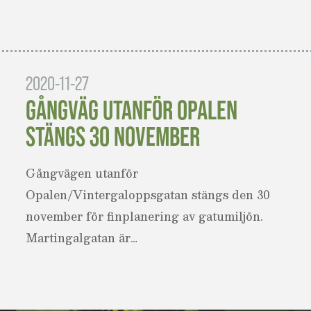
2020-11-27
GÅNGVÄG UTANFÖR OPALEN
STÄNGS 30 NOVEMBER
Gångvägen utanför
Opalen/Vintergaloppsgatan stängs den 30
november för finplanering av gatumiljön.
Martingalgatan är…