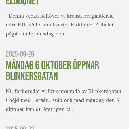
ELDDONET
Denna vecka behöver vi krossa bergmaterial
nära E18, söder om kvarter Elddonet. Arbetet
pågår under onsdag och…
2025-09-26
MÅNDAG 6 OKTOBER ÖPPNAR
BLINKERSGATAN
Nu förbereder vi för öppnande av Blinkersgatan
i höjd med Bersån. Från och med måndag den 6
oktober kan du åter igen ta…