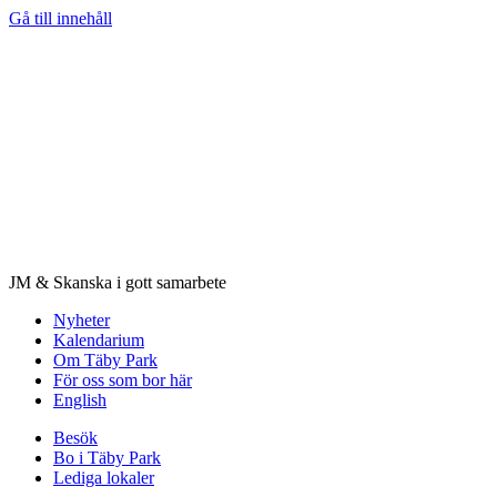
Gå till innehåll
JM & Skanska i gott samarbete
Nyheter
Kalendarium
Om Täby Park
För oss som bor här
English
Besök
Bo i Täby Park
Lediga lokaler