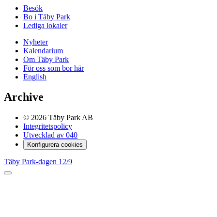
Besök
Bo i Täby Park
Lediga lokaler
Nyheter
Kalendarium
Om Täby Park
För oss som bor här
English
Archive
© 2026 Täby Park AB
Integritetspolicy
Utvecklad av 040
Konfigurera cookies
Täby Park-dagen 12/9