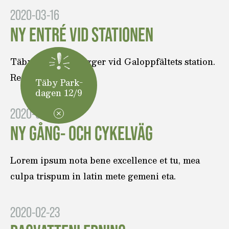
2020-03-16
NY ENTRÉ VID STATIONEN
Täby kommun bygger vid Galoppfältets station.
Read…
Täby Park-
dagen 12/9
2020-03-10
NY GÅNG- OCH CYKELVÄG
Lorem ipsum nota bene excellence et tu, mea
culpa trispum in latin mete gemeni eta.
2020-02-23