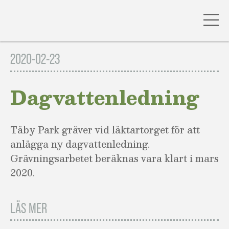
Gå
till
2020-02-23
innehåll
Dagvattenledning
Täby Park gräver vid läktartorget för att
anlägga ny dagvattenledning.
Grävningsarbetet beräknas vara klart i mars
2020.
LÄS MER