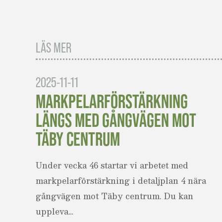
LÄS MER
2025-11-11
MARKPELARFÖRSTÄRKNING
LÄNGS MED GÅNGVÄGEN MOT
TÄBY CENTRUM
Under vecka 46 startar vi arbetet med
markpelarförstärkning i detaljplan 4 nära
gångvägen mot Täby centrum. Du kan
uppleva…