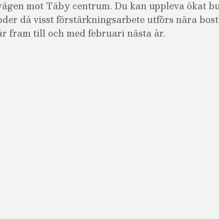
ägen mot Täby centrum. Du kan uppleva ökat bul
oder då visst förstärkningsarbete utförs nära bos
r fram till och med februari nästa år.