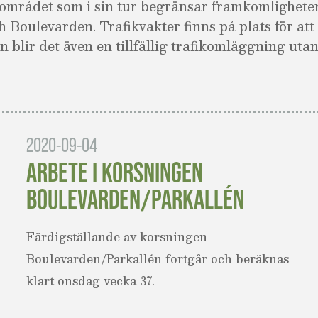
i området som i sin tur begränsar framkomlighet
 Boulevarden. Trafikvakter finns på plats för att h
 blir det även en tillfällig trafikomläggning utan
2020-09-04
ARBETE I KORSNINGEN
BOULEVARDEN/PARKALLÉN
Färdigställande av korsningen
Boulevarden/Parkallén fortgår och beräknas
klart onsdag vecka 37.