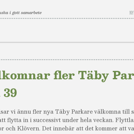
ska i gott samarbete
NY
lkomnar fler Täby Pa
 39
sar vi ännu fler nya Täby Parkare välkomna till 
 flytta in i successivt under hela veckan. Flyttla
r och Klövern. Det innebär att det kommer att va