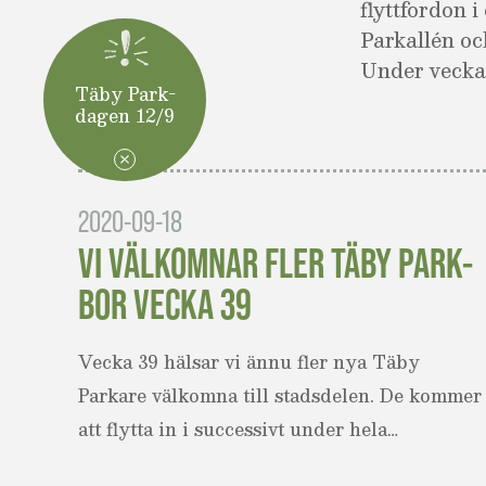
flyttfordon 
Parkallén och
Under veckan
Täby Park-
dagen 12/9
LÄS MER
2020-09-18
VI VÄLKOMNAR FLER TÄBY PARK-
BOR VECKA 39
Vecka 39 hälsar vi ännu fler nya Täby
Parkare välkomna till stadsdelen. De kommer
att flytta in i successivt under hela…