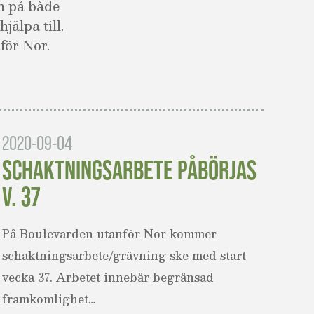
en på både
jälpa till.
för Nor.
2020-09-04
SCHAKTNINGSARBETE PÅBÖRJAS
V. 37
På Boulevarden utanför Nor kommer
schaktningsarbete/grävning ske med start
vecka 37. Arbetet innebär begränsad
framkomlighet…