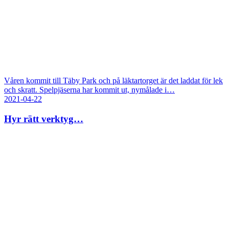
Våren kommit till Täby Park och på läktartorget är det laddat för lek
och skratt. Spelpjäserna har kommit ut, nymålade i…
2021-04-22
Hyr rätt verktyg…