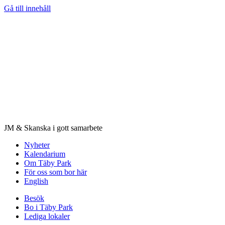
Gå till innehåll
JM & Skanska i gott samarbete
Nyheter
Kalendarium
Om Täby Park
För oss som bor här
English
Besök
Bo i Täby Park
Lediga lokaler