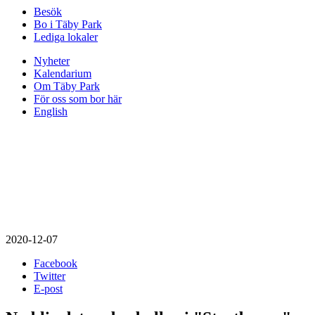
Besök
Bo i Täby Park
Lediga lokaler
Nyheter
Kalendarium
Om Täby Park
För oss som bor här
English
2020-12-07
Facebook
Twitter
E-post