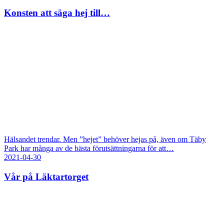
Konsten att säga hej till…
Hälsandet trendar. Men ”hejet” behöver hejas på, även om Täby
Park har många av de bästa förutsättningarna för att…
2021-04-30
Vår på Läktartorget