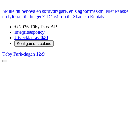
Skulle du behöva en skruvdragare, en slagborrmaskin, eller kanske
en lyftkran till helgen? Då går du till Skanska Rentals…
© 2026 Täby Park AB
Integritetspolicy
Utvecklad av 040
Konfigurera cookies
Täby Park-dagen 12/9