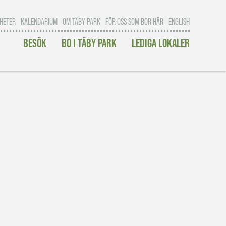
HETER
KALENDARIUM
OM TÄBY PARK
FÖR OSS SOM BOR HÄR
ENGLISH
BESÖK
BO I TÄBY PARK
LEDIGA LOKALER