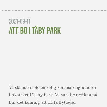
2021-09-11
ATT BO I TÄBY PARK
Vi stämde möte en solig sommardag utanför
Bokoteket i Täby Park. Vi var lite nyfikna på
hur det kom sig att Trifa flyttade…