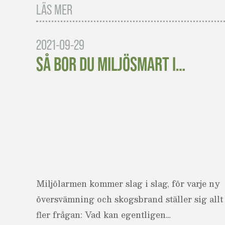
LÄS MER
2021-09-29
SÅ BOR DU MILJÖSMART I…
Miljölarmen kommer slag i slag, för varje ny
översvämning och skogsbrand ställer sig allt
fler frågan: Vad kan egentligen…