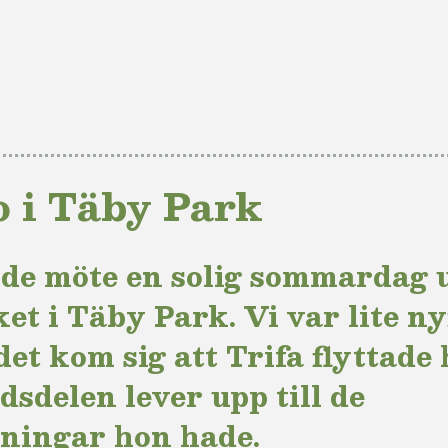
o i Täby Park
de möte en solig sommardag 
et i Täby Park. Vi var lite n
det kom sig att Trifa flyttade 
adsdelen lever upp till de
ningar hon hade.