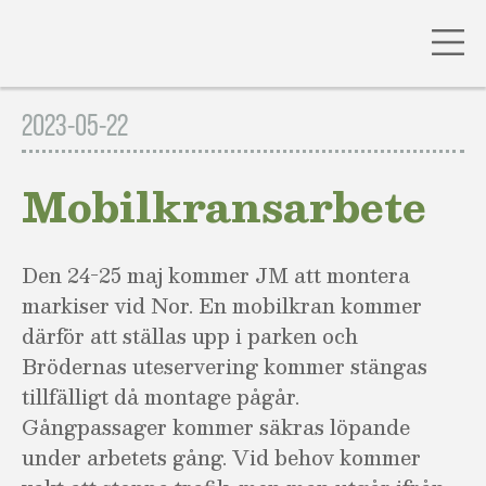
Gå
till
2023-05-22
innehåll
Mobilkransarbete
Den 24-25 maj kommer JM att montera
markiser vid Nor. En mobilkran kommer
därför att ställas upp i parken och
Brödernas uteservering kommer stängas
tillfälligt då montage pågår.
Gångpassager kommer säkras löpande
under arbetets gång. Vid behov kommer