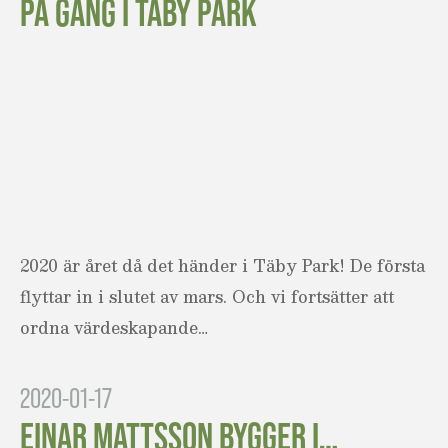
PÅ GÅNG I TÄBY PARK
2020 är året då det händer i Täby Park! De första
flyttar in i slutet av mars. Och vi fortsätter att
ordna värdeskapande…
2020-01-17
EINAR MATTSSON BYGGER I…