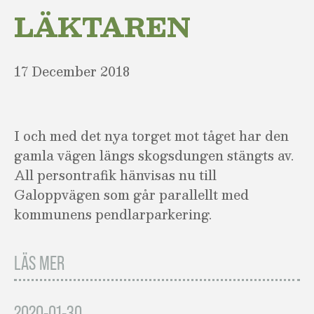
LÄKTAREN
17 December 2018
I och med det nya torget mot tåget har den
gamla vägen längs skogsdungen stängts av.
All persontrafik hänvisas nu till
Galoppvägen som går parallellt med
kommunens pendlarparkering.
LÄS MER
2020-01-30