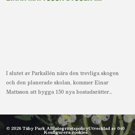
I slutet av Parkallén nära den trevliga skogen
och den planerade skolan, kommer Einar
Mattsson att bygga 150 nya bostadsrätter…
© 2026 Täby Park AB
Integritetspolicy
Utvecklad av 040
Konfigurera cookies